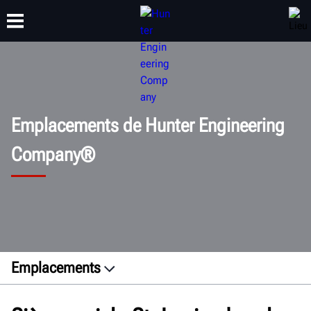
FORMATION
PRODUITS
ASSISTANCE
À PROPOS
Emplacements de Hunter Engineering
Company®
Emplacements
Siège social