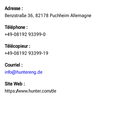
Adresse
:
Benzstraße 36, 82178 Puchheim Allemagne
Téléphone
:
+49-08192 93399-0
Télécopieur
:
+49-08192 93399-19
Courriel
:
info@huntereng.de
Site Web
:
https://www.hunter.com/de