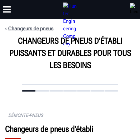
Changeurs de pneus
FORMATION
CHANGEURS DE PNEUS D’ÉTABLI
PRODUITS
ASSISTANCE
À PROPOS
PUISSANTS ET DURABLES POUR TOUS
LES BESOINS
DÉMONTE-PNEUS
Changeurs de pneus d’établi