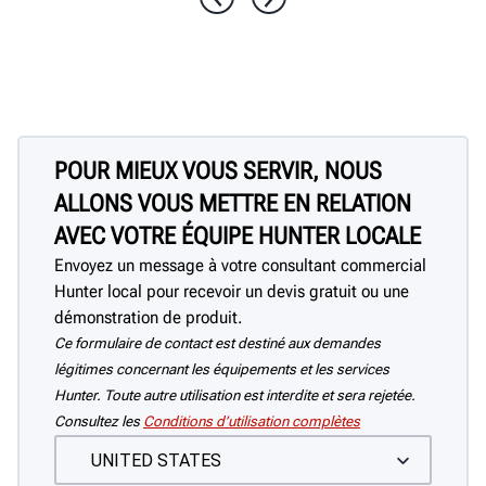
La tête de sertissage unique la plus
rapide et la plus puissante disponible
aide avec les pneus robustes. Le crochet
de levage aide à soulever le pneu de la
jante.
POUR MIEUX VOUS SERVIR, NOUS
ALLONS VOUS METTRE EN RELATION
AVEC VOTRE ÉQUIPE HUNTER LOCALE
Envoyez un message à votre consultant commercial
Hunter local pour recevoir un devis gratuit ou une
démonstration de produit.
Ce formulaire de contact est destiné aux demandes
légitimes concernant les équipements et les services
Hunter. Toute autre utilisation est interdite et sera rejetée.
Consultez les
Conditions d’utilisation complètes