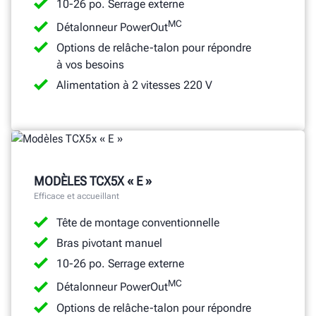
10-26 po. Serrage externe
MC
Détalonneur PowerOut
Options de relâche-talon pour répondre
à vos besoins
Alimentation à 2 vitesses 220 V
MODÈLES TCX5X « E »
Efficace et accueillant
Tête de montage conventionnelle
Bras pivotant manuel
10-26 po. Serrage externe
MC
Détalonneur PowerOut
Options de relâche-talon pour répondre