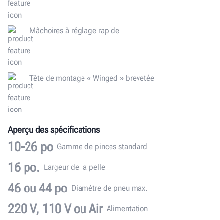
Mâchoires à réglage rapide
Tête de montage « Winged » brevetée
Aperçu des spécifications
10-26 po
Gamme de pinces standard
16 po.
Largeur de la pelle
46 ou 44 po
Diamètre de pneu max.
220 V, 110 V ou Air
Alimentation