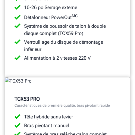
10-26 po Serrage externe
MC
Détalonneur PowerOut
Système de poussoir de talon à double
disque complet (TCX59 Pro)
Verrouillage du disque de démontage
inférieur
Alimentation à 2 vitesses 220 V
TCX53 PRO
Caractéristiques de première qualité, bras pivotant rapide
Tête hybride sans levier
Bras pivotant manuel
Système de bras relâche-talon complet