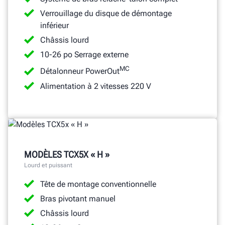
Verrouillage du disque de démontage
inférieur
Châssis lourd
10-26 po Serrage externe
MC
Détalonneur PowerOut
Alimentation à 2 vitesses 220 V
MODÈLES TCX5X « H »
Lourd et puissant
Tête de montage conventionnelle
Bras pivotant manuel
Châssis lourd