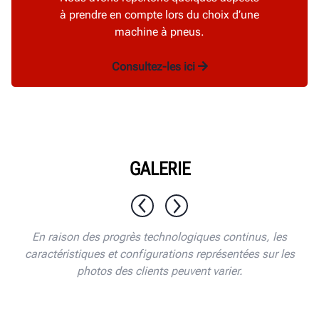
à prendre en compte lors du choix d’une
machine à pneus.
Consultez-les ici
GALERIE
1 / 10
En raison des progrès technologiques continus, les
caractéristiques et configurations représentées sur les
photos des clients peuvent varier.