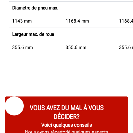
Diamètre de pneu max.
1143
mm
1168.4
mm
1168.
Largeur max. de roue
355.6
mm
355.6
mm
355.6
VOUS AVEZ DU MAL À VOUS
DÉCIDER?
Voici quelques conseils
Nous avons répertorié quelques aspects