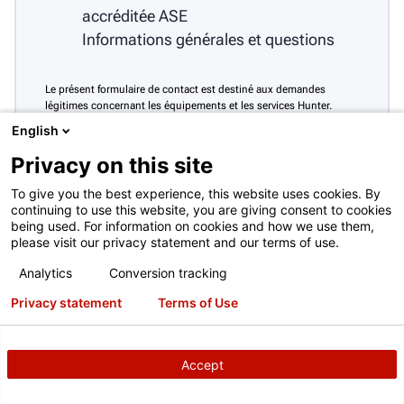
accréditée ASE
Informations générales et questions
Le présent formulaire de contact est destiné aux demandes
légitimes concernant les équipements et les services Hunter.
Toute autre utilisation est interdite et sera rejetée. Voir
Conditions
English
d’utilisation complètes
Privacy on this site
To give you the best experience, this website uses cookies. By
continuing to use this website, you are giving consent to cookies
being used. For information on cookies and how we use them,
please visit our privacy statement and our terms of use.
Analytics
Conversion tracking
Privacy statement
Terms of Use
Accept