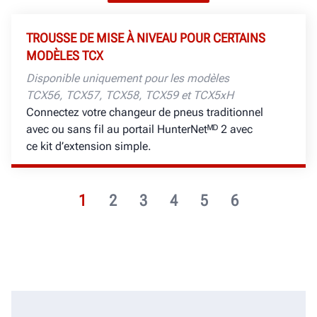
TROUSSE DE MISE À NIVEAU POUR CERTAINS
MODÈLES TCX
Disponible uniquement pour les modèles
TCX56, TCX57, TCX58, TCX59 et TCX5xH
Connectez votre changeur de pneus traditionnel
avec ou sans fil au portail HunterNetᴹᴰ 2 avec
ce kit d’extension simple.
1
2
3
4
5
6