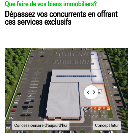
Que faire de vos biens immobiliers?
Dépassez vos concurrents en offrant
ces services exclusifs
Concessionnaire d’aujourd’hui
Concept futur