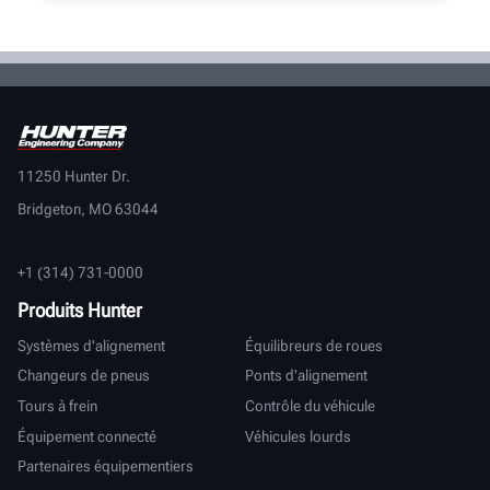
11250 Hunter Dr.
Bridgeton, MO 63044
+1 (314) 731-0000
Produits Hunter
Systèmes d'alignement
Équilibreurs de roues
Changeurs de pneus
Ponts d'alignement
Tours à frein
Contrôle du véhicule
Équipement connecté
Véhicules lourds
Partenaires équipementiers