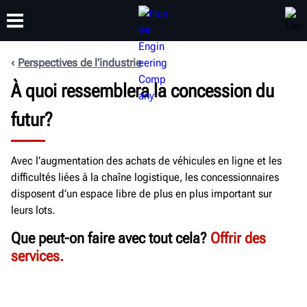
Perspectives de l’industrie
FORMATION
À quoi ressemblera la concession du
PRODUITS
ASSISTANCE
À PROPOS
futur?
Avec l’augmentation des achats de véhicules en ligne et les
difficultés liées à la chaîne logistique, les concessionnaires
disposent d’un espace libre de plus en plus important sur
leurs lots.
Que peut-on faire avec tout cela?
Offrir des
services.