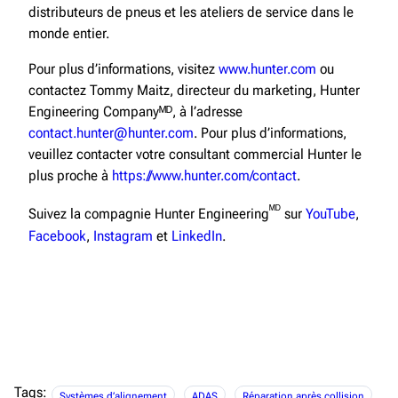
distributeurs de pneus et les ateliers de service dans le
monde entier.
Pour plus d’informations, visitez
www.hunter.com
ou
contactez Tommy Maitz, directeur du marketing, Hunter
Engineering Companyᴹᴰ, à l’adresse
contact.hunter@hunter.com
. Pour plus d’informations,
veuillez contacter votre consultant commercial Hunter le
plus proche à
https://www.hunter.com/contact
.
ᴹᴰ
Suivez la compagnie Hunter Engineering
sur
YouTube
,
Facebook
,
Instagram
et
LinkedIn
.
Tags:
Systèmes d’alignement
ADAS
Réparation après collision