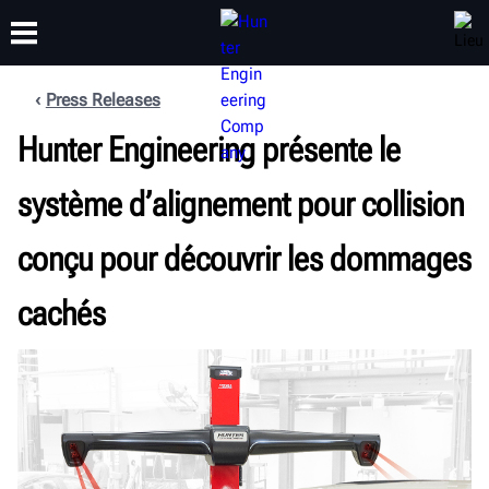
Press Releases
FORMATION
Hunter Engineering présente le
PRODUITS
ASSISTANCE
À PROPOS
système d’alignement pour collision
conçu pour découvrir les dommages
cachés