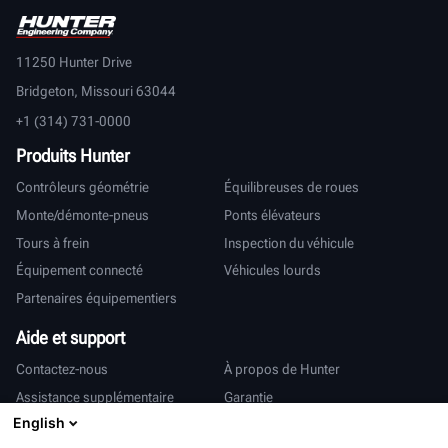
11250 Hunter Drive
Bridgeton, Missouri 63044
+1 (314) 731-0000
Produits Hunter
Contrôleurs géométrie
Équilibreuses de roues
Monte/démonte-pneus
Ponts élévateurs
Tours à frein
Inspection du véhicule
Équipement connecté
Véhicules lourds
Partenaires équipementiers
Aide et support
Contactez-nous
À propos de Hunter
Assistance supplémentaire
Garantie
English
International