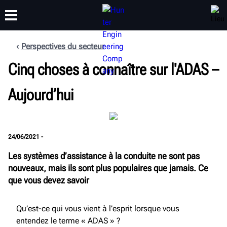
Perspectives du secteur
FORMATION
Cinq choses à connaître sur l'ADAS –
PRODUITS
ASSISTANCE
À PROPOS DE
Aujourd’hui
24/06/2021 -
Les systèmes d’assistance à la conduite ne sont pas
nouveaux, mais ils sont plus populaires que jamais. Ce
que vous devez savoir
Qu’est-ce qui vous vient à l’esprit lorsque vous
entendez le terme « ADAS » ?