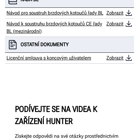
Návod pro soustruh brzdových kotoučů řady BL
Zobrazit
Návod k soustruhu brzdových kotoučů CE řady
Zobrazit
BL (mezinárodní)
OSTATNÍ DOKUMENTY
Licenční smlouva s koncovým uživatelem
Zobrazit
PODÍVEJTE SE NA VIDEA K
ZAŘÍZENÍ HUNTER
Získejte odpovědi na své otázky prostřednictvím