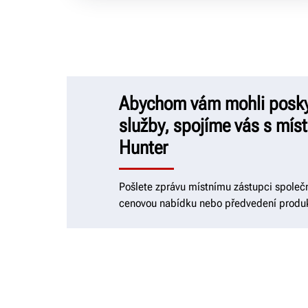
Abychom vám mohli poskyt
služby, spojíme vás s mí
Hunter
Pošlete zprávu místnímu zástupci společn
cenovou nabídku nebo předvedení produ