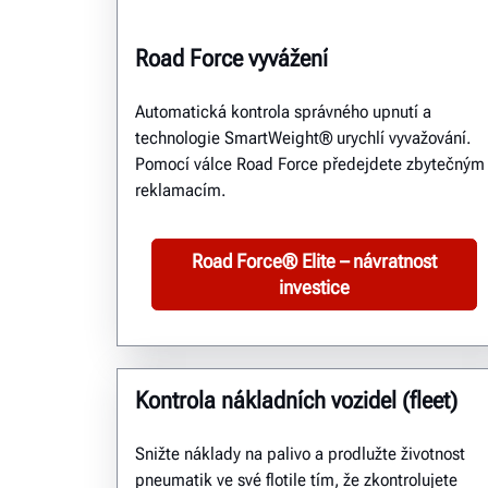
Road Force vyvážení
Automatická kontrola správného upnutí a
technologie SmartWeight® urychlí vyvažování.
Pomocí válce Road Force předejdete zbytečným
reklamacím.
Road Force® Elite – návratnost
investice
Kontrola nákladních vozidel (fleet)
Snižte náklady na palivo a prodlužte životnost
pneumatik ve své flotile tím, že zkontrolujete