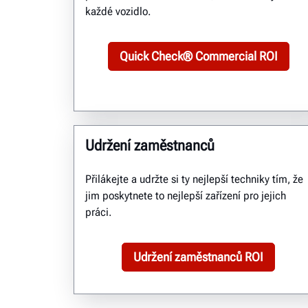
každé vozidlo.
Quick Check® Commercial ROI
Udržení zaměstnanců
Přilákejte a udržte si ty nejlepší techniky tím, že
jim poskytnete to nejlepší zařízení pro jejich
práci.
Udržení zaměstnanců ROI