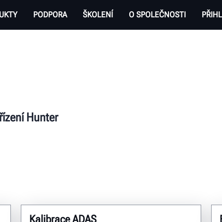
UKTY
PODPORA
ŠKOLENÍ
O SPOLEČNOSTI
PŘIHL
řízení Hunter
Kalibrace ADAS