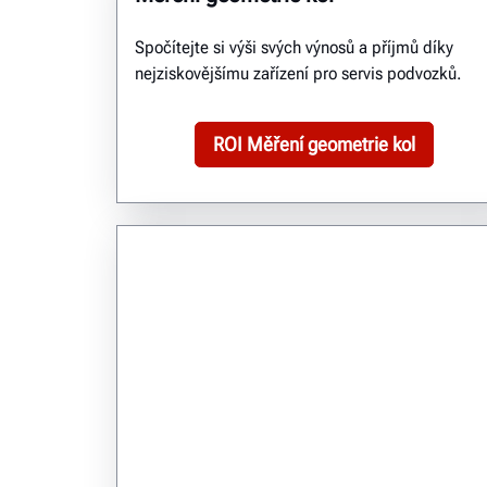
Spočítejte si výši svých výnosů a příjmů díky
nejziskovějšímu zařízení pro servis podvozků.
ROI Měření geometrie kol