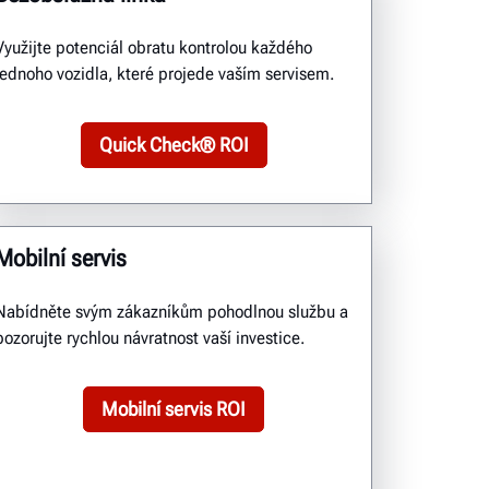
Využijte potenciál obratu kontrolou každého
jednoho vozidla, které projede vaším servisem.
Quick Check® ROI
Mobilní servis
Nabídněte svým zákazníkům pohodlnou službu a
pozorujte rychlou návratnost vaší investice.
Mobilní servis ROI