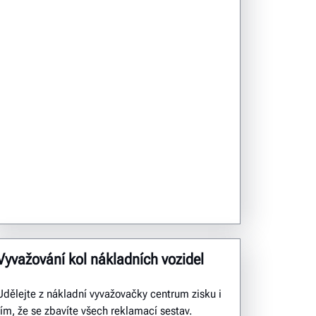
Vyvažování kol nákladních vozidel
Udělejte z nákladní vyvažovačky centrum zisku i
tím, že se zbavíte všech reklamací sestav.