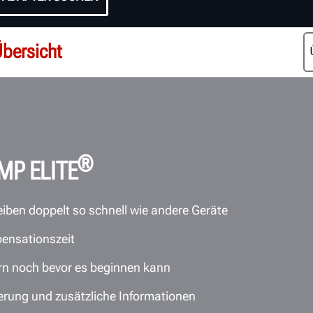
bersicht
®
P ELITE
iben doppelt so schnell wie andere Geräte
ensationszeit
rn noch bevor es beginnen kann
erung und zusätzliche Informationen