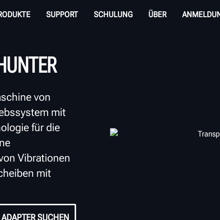
RODUKTE
SUPPORT
SCHULUNG
ÜBER
ANMELDU
HUNTER
schine von
riebssystem mit
ologie für die
hne
von Vibrationen
cheiben mit
ADAPTER SUCHEN