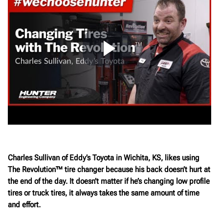
Charles Sullivan of Eddy’s Toyota in Wichita, KS, likes using
The Revolution™ tire changer because his back doesn’t hurt at
the end of the day. It doesn’t matter if he’s changing low profile
tires or truck tires, it always takes the same amount of time
and effort.