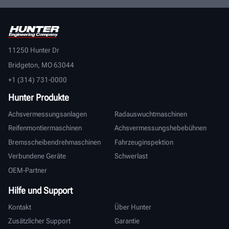
11250 Hunter Dr
Bridgeton, MO 63044
+1 (314) 731-0000
Hunter Produkte
Achsvermessungsanlagen
Radauswuchtmaschinen
Reifenmontiermaschinen
Achsvermessungshebebühnen
Bremsscheibendrehmaschinen
Fahrzeuginspektion
Verbundene Geräte
Schwerlast
OEM-Partner
Hilfe und Support
Kontakt
Über Hunter
Zusätzlicher Support
Garantie