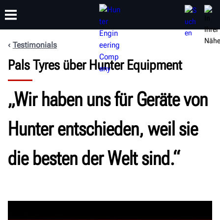
Testimonials
Pals Tyres über Hunter Equipment
SCHULUNG
PRODUKTE
SUPPORT
ÜBER
„Wir haben uns für Geräte von
Hunter entschieden, weil sie
die besten der Welt sind.“