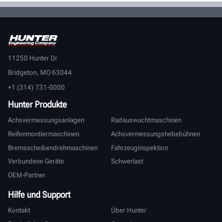
11250 Hunter Dr
Bridgeton, MO 63044
+1 (314) 731-0000
Hunter Produkte
Achsvermessungsanlagen
Radauswuchtmaschinen
Reifenmontiermaschinen
Achsvermessungshebebühnen
Bremsscheibendrehmaschinen
Fahrzeuginspektion
Verbundene Geräte
Schwerlast
OEM-Partner
Hilfe und Support
Kontakt
Über Hunter