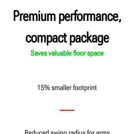
Premium performance,
compact package
Saves valuable floor space
15% smaller footprint
Reduced swing radius for arms