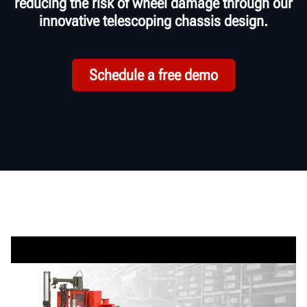
reducing the risk of wheel damage through our
innovative telescoping chassis design.
Schedule a free demo