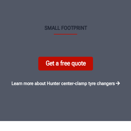
SMALL FOOTPRINT
Get a free quote
Learn more about Hunter center-clamp tyre changers