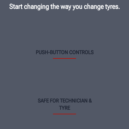
Start changing the way you change tyres.
PUSH-BUTTON CONTROLS
SAFE FOR TECHNICIAN &
TYRE