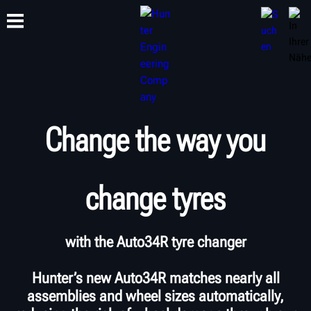
SCHULUNG
PRODUKTE
SUPPORT
ÜBER
Change the way you
change tyres
with the Auto34R tyre changer
Hunter’s new Auto34R matches nearly all
assemblies and wheel sizes automatically,