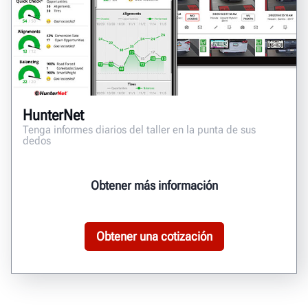
HunterNet
Tenga informes diarios del taller en la punta de sus
dedos
Obtener más información
Obtener una cotización