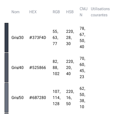
CMJ
Utilisations
Nom
HEX
RGB
HSB
N
courantes
78,
55,
220,
67,
Gris/30
#373F4D
63,
28,
50,
77
30
40
70,
82,
220,
60,
Gris/40
#525866
88,
20,
45,
102
40
23
62,
107,
220,
50,
Gris/50
#6B7280
114,
16,
38,
128
50
10