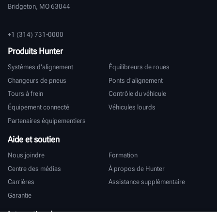
Bridgeton, MO 63044
+1 (314) 731-0000
Produits Hunter
Systèmes d'alignement
Équilibreurs de roues
Changeurs de pneus
Ponts d'alignement
Tours à frein
Contrôle du véhicule
Équipement connecté
Véhicules lourds
Partenaires équipementiers
Aide et soutien
Nous joindre
Formation
Centre des médias
À propos de Hunter
Carrières
Assistance supplémentaire
Garantie
International