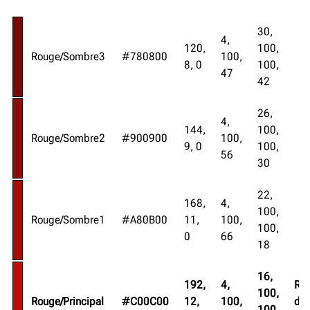
30,
4,
120,
100,
Rouge/Sombre3
#780800
100,
8, 0
100,
47
42
26,
4,
144,
100,
Rouge/Sombre2
#900900
100,
9, 0
100,
56
30
22,
168,
4,
100,
Rouge/Sombre1
#A80B00
11,
100,
100,
0
66
18
16,
192,
4,
Ro
100,
Rouge/Principal
#C00C00
12,
100,
de
100,