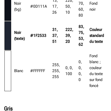
13,
220,
Noir
70,
Fond
#0D111A
17,
50,
(bg)
60,
noir
26
10
80
83,
31,
222,
Couleur
Noir
75,
#1F2533
37,
39,
standard
(texte)
53,
51
20
du texte
62
Fond
0,
blanc ;
255,
0, 0,
0,
couleur
Blanc
#FFFFFF
255,
100
0,
du texte
255
0
sur fond
foncé
Gris