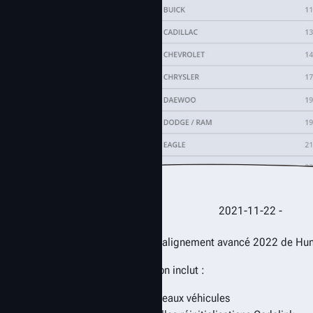
2021-11-22 -
Les spécifications d’alignement avancé 2022 de Hun
Cette nouvelle version inclut :
Plus de 300 nouveaux véhicules