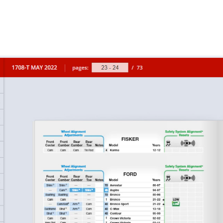
Alignment Specifications Now Ava