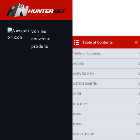
2022 
Voir les
nouveaux
produits