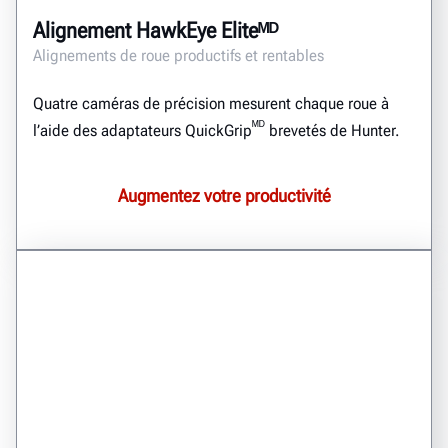
Alignement HawkEye Eliteᴹᴰ
Alignements de roue productifs et rentables
Quatre caméras de précision mesurent chaque roue à
ᴹᴰ
l’aide des adaptateurs QuickGrip
brevetés de Hunter.
Augmentez votre productivité