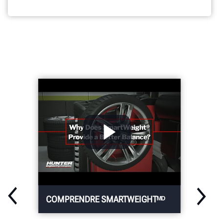
COMPRENDRE SMARTWEIGHTᴹᴰ