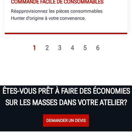
COMMANDE FACILE DE CONSOMMABLES
Réapprovisionnez les pièces consommables
Hunter d'origine à votre convenance.
1
2
3
4
5
6
ÊTES-VOUS PRÊT À FAIRE DES ÉCONOMIES
SUR LES MASSES DANS VOTRE ATELIER?
DEMANDER UN DEVIS