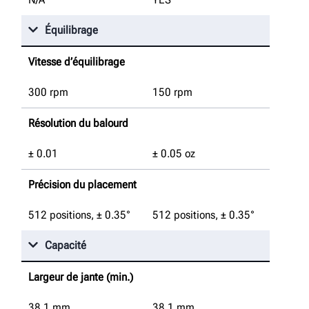
Équilibrage
Vitesse d’équilibrage
300 rpm
150 rpm
Résolution du balourd
± 0.01
± 0.05 oz
Précision du placement
512 positions, ± 0.35°
512 positions, ± 0.35°
Capacité
Largeur de jante (min.)
38.1
mm
38.1
mm