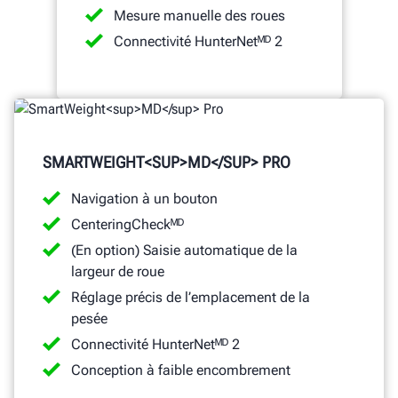
Mesure manuelle des roues
Connectivité HunterNetᴹᴰ 2
SMARTWEIGHT<SUP>MD</SUP> PRO
Navigation à un bouton
CenteringCheckᴹᴰ
(En option) Saisie automatique de la
largeur de roue
Réglage précis de l’emplacement de la
pesée
Connectivité HunterNetᴹᴰ 2
Conception à faible encombrement