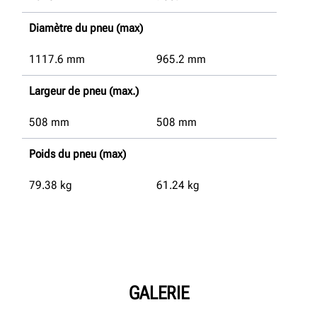
Diamètre du pneu (max)
1117.6
mm
965.2
mm
Largeur de pneu (max.)
508
mm
508
mm
Poids du pneu (max)
79.38
kg
61.24
kg
GALERIE