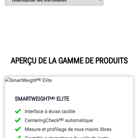
APERÇU DE LA GAMME DE PRODUITS
SMARTWEIGHTᴹᴰ ELITE
Interface à écran tactile
CenteringCheckᴹᴰ automatique
Mesure et profilage de roue mains libres