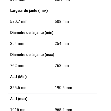
Largeur de jante (max)
520.7
mm
508
mm
Diamètre de la jante (min)
254
mm
254
mm
Diamètre de la jante (max)
762
mm
762
mm
ALU (Min)
355.6
mm
190.5
mm
ALU (max)
1016
mm
965.2
mm