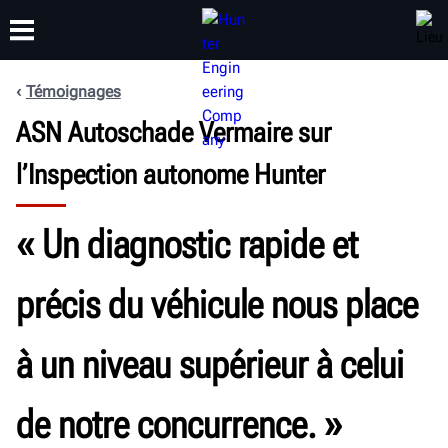
Témoignages
FORMATION
ASN Autoschade Vermaire sur
PRODUITS
ASSISTANCE
À PROPOS DE
l’Inspection autonome Hunter
« Un diagnostic rapide et
précis du véhicule nous place
à un niveau supérieur à celui
de notre concurrence. »