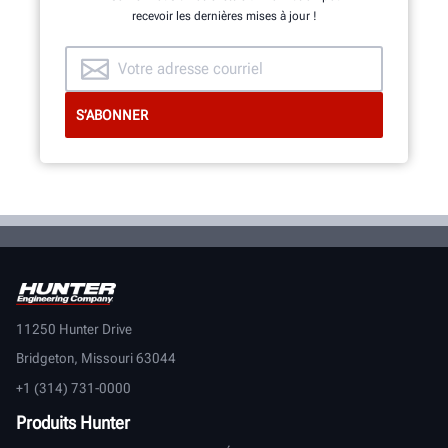
recevoir les dernières mises à jour !
11250 Hunter Drive
Bridgeton, Missouri 63044
+1 (314) 731-0000
Produits Hunter