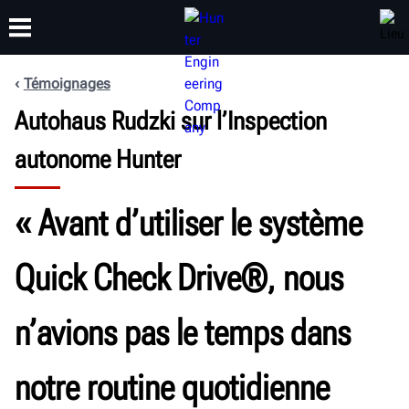
Témoignages
FORMATION
Autohaus Rudzki sur l’Inspection
PRODUITS
ASSISTANCE
À PROPOS DE
autonome Hunter
« Avant d’utiliser le système
Quick Check Drive®, nous
n’avions pas le temps dans
notre routine quotidienne