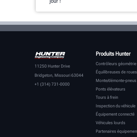
jour !
Produits Hunter
Contrôleurs géométrie
11250 Hunter Drive
Équilibreuses de roues
Bridgeton, Missouri 63044
Monte/démonte-pneus
+1 (314) 731-0000
Ponts élévateurs
Tours à frein
Inspection du véhicule
Équipement connecté
Véhicules lourds
Partenaires équipemen