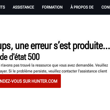
ITS
ASSISTANCE
FORMATION
À PROPOS DE
CON
ps, une erreur s’est produite..
de d'état 500
n’avons pas trouvé la ressource que vous avez demandée. Veuillez
ayer. Si le problème persiste, veuillez contacter l’assistance client
NDEZ-VOUS SUR HUNTER.COM