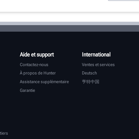
Aide et support
International
Contactez-nous
Ventes et services
À propos de Hunter
Deutsch
Assistance supplémentaire
亨特中国
Garantie
tiers