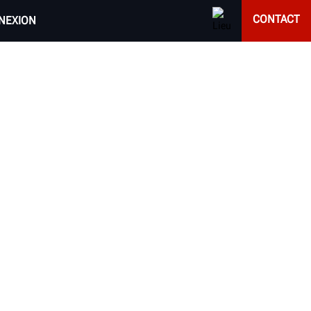
CONTACT
NEXION
.