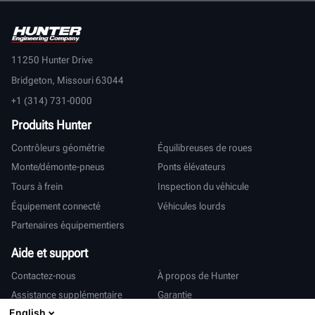
11250 Hunter Drive
Bridgeton, Missouri 63044
+1 (314) 731-0000
Produits Hunter
Contrôleurs géométrie
Équilibreuses de roues
Monte/démonte-pneus
Ponts élévateurs
Tours à frein
Inspection du véhicule
Équipement connecté
Véhicules lourds
Partenaires équipementiers
Aide et support
Contactez-nous
À propos de Hunter
Assistance supplémentaire
Garantie
English