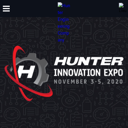
FORMATION
PRODUITS
ASSISTANCE
À PROPOS DE