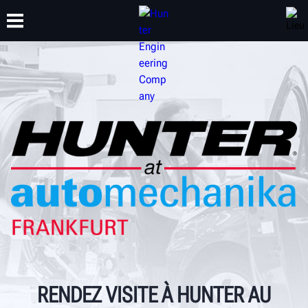
FORMATION
PRODUITS
ASSISTANCE
À PROPOS DE
RENDEZ VISITE À HUNTER AU