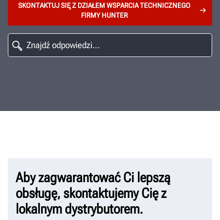
SKONTAKTUJ SIĘ Z DZIAŁEM WSPARCIA TECHNICZNEGO
FIRMY HUNTER
Aby zagwarantować Ci lepszą
obsługę, skontaktujemy Cię z
lokalnym dystrybutorem.