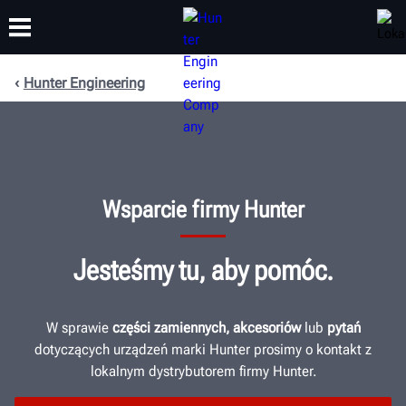
Hunter Engineering
SZKOLENIA
PRODUKTY
WSPARCIE
O NAS
Wsparcie firmy Hunter
Jesteśmy tu, aby pomóc.
W sprawie
części zamiennych, akcesoriów
lub
pytań
dotyczących urządzeń marki Hunter prosimy o kontakt z
lokalnym dystrybutorem firmy Hunter.