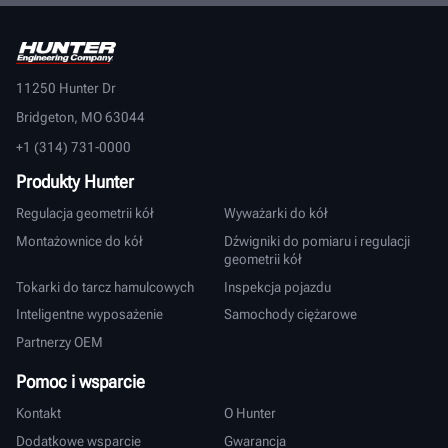
11250 Hunter Dr
Bridgeton, MO 63044
+1 (314) 731-0000
Produkty Hunter
Regulacja geometrii kół
Wyważarki do kół
Montażownice do kół
Dźwigniki do pomiaru i regulacji
geometrii kół
Tokarki do tarcz hamulcowych
Inspekcja pojazdu
Inteligentne wyposażenie
Samochody ciężarowe
Partnerzy OEM
Pomoc i wsparcie
Kontakt
O Hunter
Dodatkowe wsparcie
Gwarancja