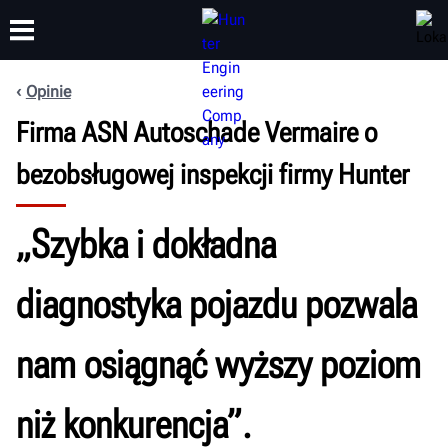
Opinie
Firma ASN Autoschade Vermaire o
SZKOLENIA
PRODUKTY
WSPARCIE
O NAS
bezobsługowej inspekcji firmy Hunter
„Szybka i dokładna
diagnostyka pojazdu pozwala
nam osiągnąć wyższy poziom
niż konkurencja”.