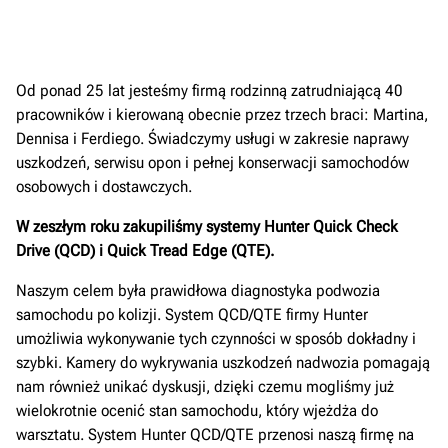
Od ponad 25 lat jesteśmy firmą rodzinną zatrudniającą 40
pracowników i kierowaną obecnie przez trzech braci: Martina,
Dennisa i Ferdiego. Świadczymy usługi w zakresie naprawy
uszkodzeń, serwisu opon i pełnej konserwacji samochodów
osobowych i dostawczych.
W zeszłym roku zakupiliśmy systemy Hunter Quick Check
Drive (QCD) i Quick Tread Edge (QTE).
Naszym celem była prawidłowa diagnostyka podwozia
samochodu po kolizji. System QCD/QTE firmy Hunter
umożliwia wykonywanie tych czynności w sposób dokładny i
szybki. Kamery do wykrywania uszkodzeń nadwozia pomagają
nam również unikać dyskusji, dzięki czemu mogliśmy już
wielokrotnie ocenić stan samochodu, który wjeżdża do
warsztatu. System Hunter QCD/QTE przenosi naszą firmę na