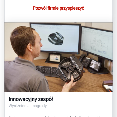
Pozwól firmie przyspieszyć
Innowacyjny zespół
Wyróżnienia i nagrody