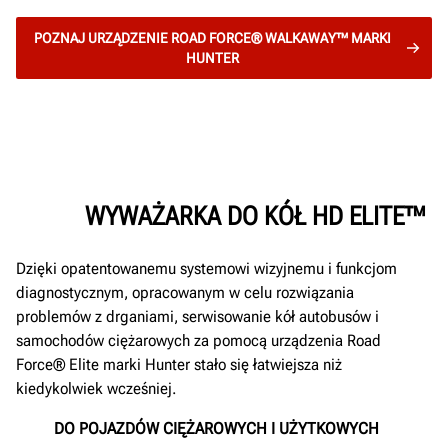
POZNAJ URZĄDZENIE ROAD FORCE® WALKAWAY™ MARKI
HUNTER
WYWAŻARKA DO KÓŁ HD ELITE™
Dzięki opatentowanemu systemowi wizyjnemu i funkcjom
diagnostycznym, opracowanym w celu rozwiązania
problemów z drganiami, serwisowanie kół autobusów i
samochodów ciężarowych za pomocą urządzenia Road
Force® Elite marki Hunter stało się łatwiejsza niż
kiedykolwiek wcześniej.
DO POJAZDÓW CIĘŻAROWYCH I UŻYTKOWYCH