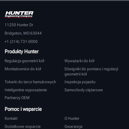
11250 Hunter Dr
Bridgeton, MO 63044
+1 (314) 731-0000
Produkty Hunter
Regulacja geometrii kół
Wyważarki do kół
Montażownice do kół
Dźwigniki do pomiaru i regulacji
geometrii kół
Tokarki do tarcz hamulcowych
Inspekcja pojazdu
Inteligentne wyposażenie
Samochody ciężarowe
Partnerzy OEM
Pomoc i wsparcie
Kontakt
O Hunter
Dodatkowe wsparcie
Gwarancja