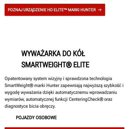
POZNAJ URZĄDZENIE HD ELITE™ MARKI HUNTER
WYWAŻARKA DO KÓŁ
SMARTWEIGHT® ELITE
Opatentowany system wizyjny i sprawdzona technologia
SmartWeight® marki Hunter zapewniają najwyższą szybkość i
wygodę wyważania dzięki automatycznemu wprowadzaniu
wymiarów, automatycznej funkcji CenteringCheck® oraz
diagnostyce bicia obręczy.
POJAZDY OSOBOWE