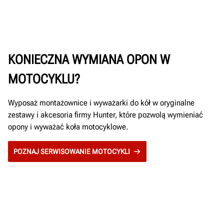
KONIECZNA WYMIANA OPON W
MOTOCYKLU?
Wyposaż montażownice i wyważarki do kół w oryginalne
zestawy i akcesoria firmy Hunter, które pozwolą wymieniać
opony i wyważać koła motocyklowe.
POZNAJ SERWISOWANIE MOTOCYKLI