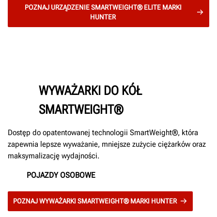
POZNAJ URZĄDZENIE SMARTWEIGHT® ELITE MARKI
HUNTER
WYWAŻARKI DO KÓŁ
SMARTWEIGHT®
Dostęp do opatentowanej technologii SmartWeight®, która
zapewnia lepsze wyważanie, mniejsze zużycie ciężarków oraz
maksymalizację wydajności.
POJAZDY OSOBOWE
POZNAJ WYWAŻARKI SMARTWEIGHT® MARKI HUNTER