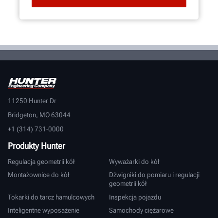
11250 Hunter Dr
Bridgeton, MO 63044
+1 (314) 731-0000
Produkty Hunter
Regulacja geometrii kół
Wyważarki do kół
Montażownice do kół
Dźwigniki do pomiaru i regulacji
geometrii kół
Tokarki do tarcz hamulcowych
Inspekcja pojazdu
Inteligentne wyposażenie
Samochody ciężarowe