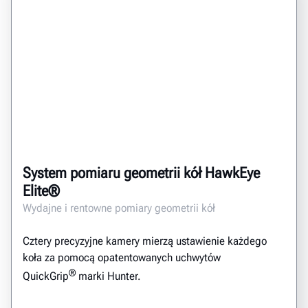
System pomiaru geometrii kół HawkEye
Elite®
Wydajne i rentowne pomiary geometrii kół
Cztery precyzyjne kamery mierzą ustawienie każdego
koła za pomocą opatentowanych uchwytów
®
QuickGrip
marki Hunter.