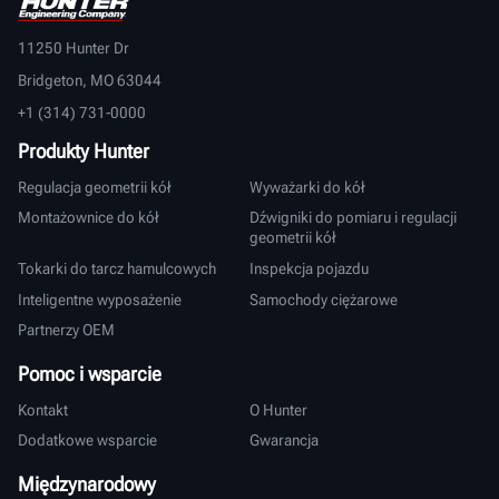
11250 Hunter Dr
Bridgeton, MO 63044
+1 (314) 731-0000
Produkty Hunter
Regulacja geometrii kół
Wyważarki do kół
Montażownice do kół
Dźwigniki do pomiaru i regulacji
geometrii kół
Tokarki do tarcz hamulcowych
Inspekcja pojazdu
Inteligentne wyposażenie
Samochody ciężarowe
Partnerzy OEM
Pomoc i wsparcie
Kontakt
O Hunter
Dodatkowe wsparcie
Gwarancja
Międzynarodowy