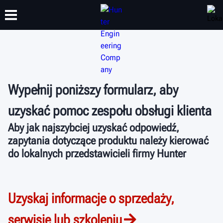
SZKOLENIA
PRODUKTY
WSPARCIE
O NAS
Wypełnij poniższy formularz, aby
uzyskać pomoc zespołu obsługi klienta
Aby jak najszybciej uzyskać odpowiedź,
zapytania dotyczące produktu należy kierować
do lokalnych przedstawicieli firmy Hunter
Uzyskaj informacje o sprzedaży,
serwisie lub szkoleniu