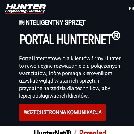
P
INTELIGENTNY SPRZĘT
®
PORTAL HUNTERNET
Portal internetowy dla klientów firmy Hunter
to rewolucyjne rozwiązanie dla połączonych
warsztatów, które pomaga kierownikom
uzyskać wgląd w stan ich sprzętu i
przydatne narzędzia dla techników, aby
lepiej obsługiwać ich klientów.
WSZECHSTRONNA KOMUNIKACJA
/
Przegląd
HunterNet®