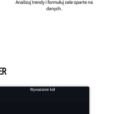
Analizuj trendy i formułuj cele oparte na
danych.
ER