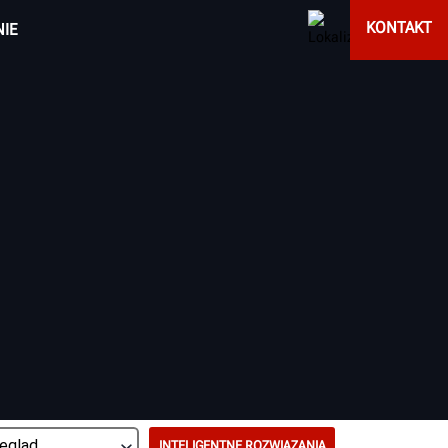
KONTAKT
IE
INTELIGENTNE ROZWIĄZANIA