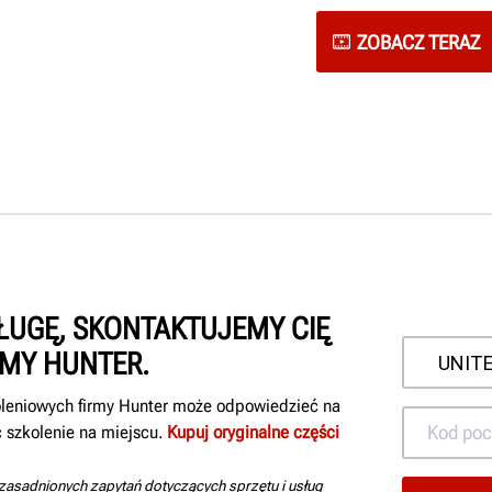
ZOBACZ TERAZ
ŁUGĘ, SKONTAKTUJEMY CIĘ
RMY HUNTER.
koleniowych firmy Hunter może odpowiedzieć na
 szkolenie na miejscu.
Kupuj oryginalne części
uzasadnionych zapytań dotyczących sprzętu i usług