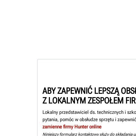
ABY ZAPEWNIĆ LEPSZĄ OBS
Z LOKALNYM ZESPOŁEM FI
Lokalny przedstawiciel ds. technicznych i sz
pytania, pomóc w obsłudze sprzętu i zapewnić
zamienne firmy Hunter online
Niniejszy formularz kontaktowy służy do składania 