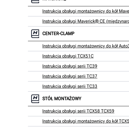
Instrukcja obsługi montażownicy do kół Mav
Instrukcja obsługi Maverick® CE (międzyna
CENTER-CLAMP
Instrukcja obsługi montażownicy do kół Au
Instrukcja obsługi TCX51C
Instrukcja obsługi serii TC39
Instrukcja obsługi serii TC37
Instrukcja obsługi serii TC33
STÓŁ MONTAŻOWY
Instrukcja obsługi serii TCX58 TCX59
Instrukcja obsługi montażownicy do kół TC