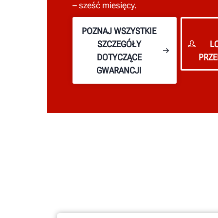
– sześć miesięcy.
POZNAJ WSZYSTKIE
SZCZEGÓŁY
L
DOTYCZĄCE
PRZE
GWARANCJI