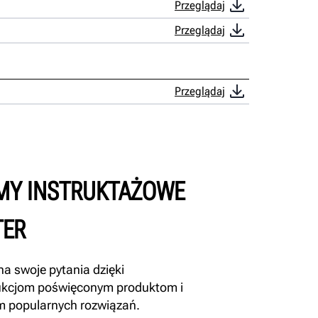
Przeglądaj
Przeglądaj
Przeglądaj
LMY INSTRUKTAŻOWE
TER
a swoje pytania dzięki
ukcjom poświęconym produktom i
 popularnych rozwiązań.