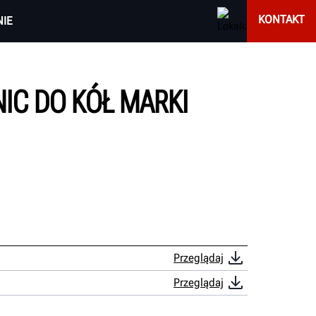
KONTAKT
IE
IC DO KÓŁ MARKI
Przeglądaj
Przeglądaj