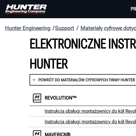
P
Hunter Engineering
Support
Materiały cyfrowe doty
ELEKTRONICZNE INST
HUNTER
POWRÓT DO MATERIAŁÓW CYFROWYCH FIRMY HUNTER
REVOLUTION™
Instrukcja obsługi montażownicy do kół Revo
Instrukcja obsługi montażownicy do kół Rev
MAVERICK®