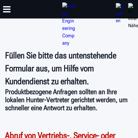
SCHULUNG
PRODUKTE
SUPPORT
ÜBER
Füllen Sie bitte das untenstehende
Formular aus, um Hilfe vom
Kundendienst zu erhalten.
Produktbezogene Anfragen sollten an Ihre
lokalen Hunter-Vertreter gerichtet werden, um
schneller eine Antwort zu erhalten.
Abruf von Vertriebs-, Service- oder