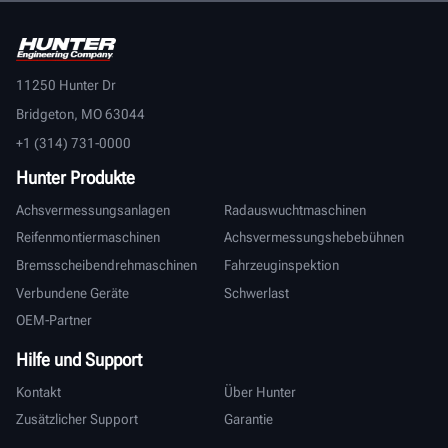
11250 Hunter Dr
Bridgeton, MO 63044
+1 (314) 731-0000
Hunter Produkte
Achsvermessungsanlagen
Radauswuchtmaschinen
Reifenmontiermaschinen
Achsvermessungshebebühnen
Bremsscheibendrehmaschinen
Fahrzeuginspektion
Verbundene Geräte
Schwerlast
OEM-Partner
Hilfe und Support
Kontakt
Über Hunter
Zusätzlicher Support
Garantie