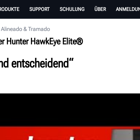
RODUKTE
SUPPORT
SCHULUNG
ÜBER
ANMELDU
 Alineado & Tramado
er Hunter HawkEye Elite®
ind entscheidend“