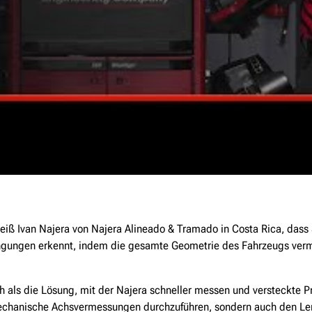
eiß Ivan Najera von Najera Alineado & Tramado in Costa Rica, dass S
ungen erkennt, indem die gesamte Geometrie des Fahrzeugs vermess
 als die Lösung, mit der Najera schneller messen und versteckte
 mechanische Achsvermessungen durchzuführen, sondern auch den Le