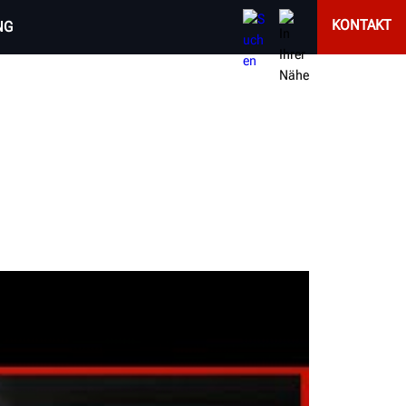
KONTAKT
NG