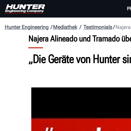
P
Hunter Engineering
Mediathek
Testimonials
Najera
Najera Alineado und Tramado üb
„Die Geräte von Hunter s