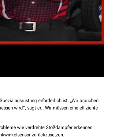
pezialausrüstung erforderlich ist. „Wir brauchen
en wird“, sagt er. „Wir müssen eine effiziente
 Probleme wie verdrehte Stoßdämpfer erkennen
nkwinkelsensor zurückzusetzen.