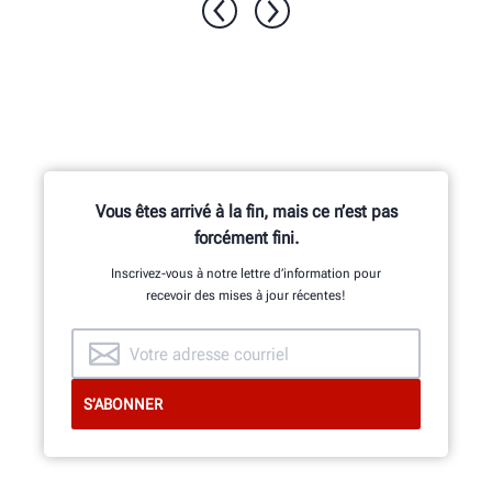
Quatre caméras de précision mesurent
chaque roue à l’aide des adaptateurs
MD
QuickGrip
brevetés de Hunter.
EN SAVOIR PLUS
Vous êtes arrivé à la fin, mais ce n’est pas
forcément fini.
Inscrivez-vous à notre lettre d’information pour
recevoir des mises à jour récentes!