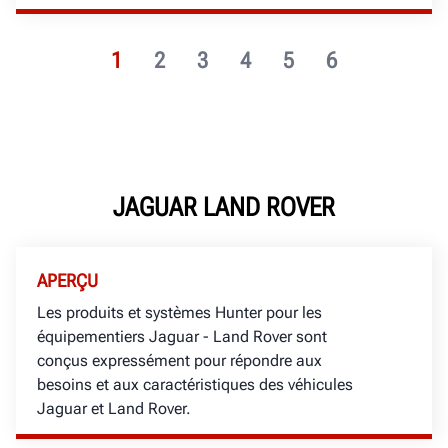
1
2
3
4
5
6
JAGUAR LAND ROVER
APERÇU
Les produits et systèmes Hunter pour les
équipementiers Jaguar - Land Rover sont
conçus expressément pour répondre aux
besoins et aux caractéristiques des véhicules
Jaguar et Land Rover.