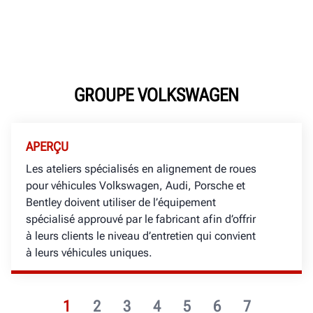
GROUPE VOLKSWAGEN
APERÇU
Les ateliers spécialisés en alignement de roues
pour véhicules Volkswagen, Audi, Porsche et
Bentley doivent utiliser de l’équipement
spécialisé approuvé par le fabricant afin d’offrir
à leurs clients le niveau d’entretien qui convient
à leurs véhicules uniques.
1
2
3
4
5
6
7