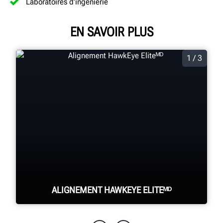
Laboratoires d’ingénierie
EN SAVOIR PLUS
1 / 3
ALIGNEMENT HAWKEYE ELITEᴹᴰ