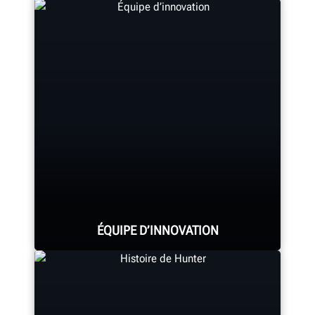
Le siège social de Hunter Canada
situé à Aurora, en Ontario, assure
un service et un soutien de qualité
au marché canadien.
EN SAVOIR PLUS
ÉQUIPE D’INNOVATION