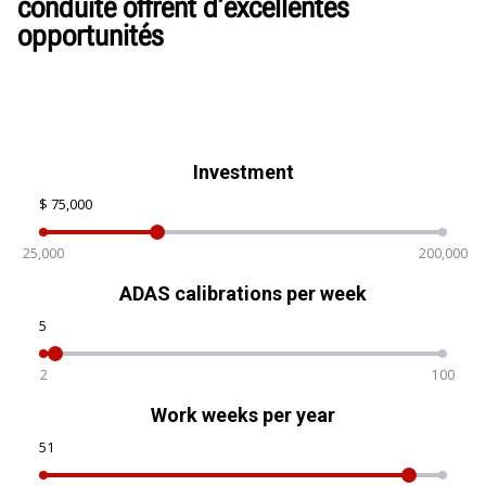
conduite offrent d’excellentes
opportunités