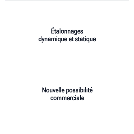
Étalonnage
s
dynamique et
statique
Nouvelle possibilité
commerciale