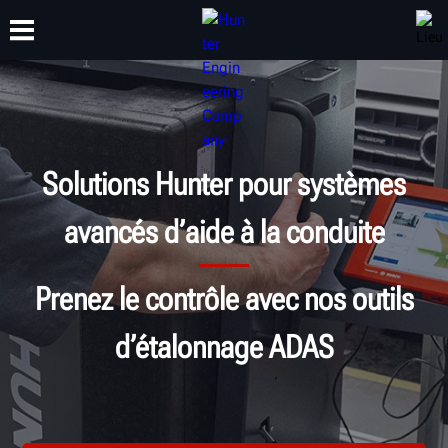
FORMATION
PRODUITS
ASSISTANCE
À PROPOS
Solutions Hunter pour systèmes
avancés d’aide à la conduite
Prenez le contrôle avec nos outils
d’étalonnage ADAS