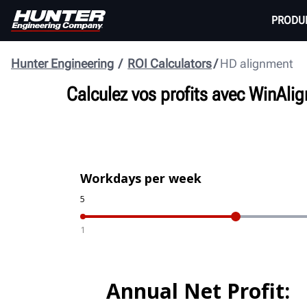
PRODU
Hunter Engineering
ROI Calculators
HD alignment
Calculez vos profits avec WinAlig