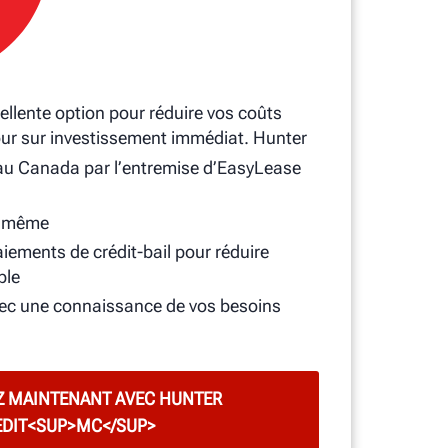
cellente option pour réduire vos coûts
tour sur investissement immédiat. Hunter
 au Canada par l’entremise d’EasyLease
r même
iements de crédit-bail pour réduire
ble
avec une connaissance de vos besoins
Z MAINTENANT AVEC HUNTER
EDIT<SUP>MC</SUP>