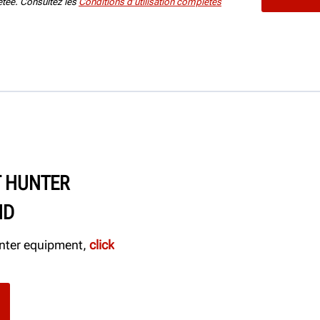
jetée. Consultez les
Conditions d’utilisation complètes
 HUNTER
HD
Hunter equipment,
click