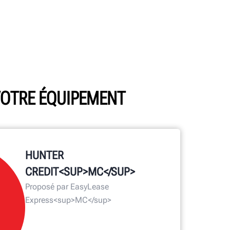
 VOTRE ÉQUIPEMENT
HUNTER
CREDIT<SUP>MC</SUP>
Proposé par EasyLease
Express<sup>MC</sup>