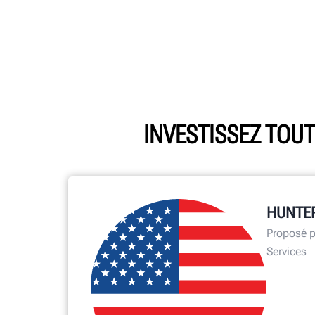
INVESTISSEZ TOUT
HUNTER
Proposé p
Services