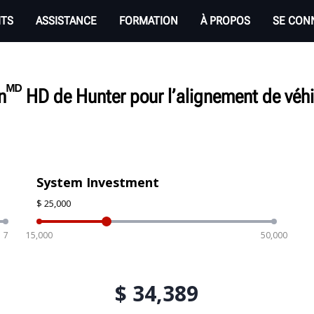
ITS
ASSISTANCE
FORMATION
À PROPOS
SE CON
ᴹᴰ
n
HD de Hunter pour l’alignement de véhi