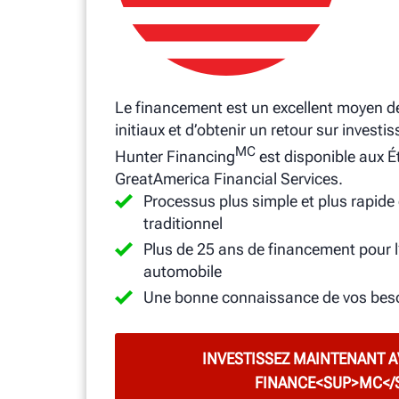
Le financement est un excellent moyen de
initiaux et d’obtenir un retour sur invest
MC
Hunter Financing
est disponible aux Ét
GreatAmerica Financial Services.
Processus plus simple et plus rapide
traditionnel
Plus de 25 ans de financement pour l
automobile
Une bonne connaissance de vos beso
INVESTISSEZ MAINTENANT 
FINANCE<SUP>MC</