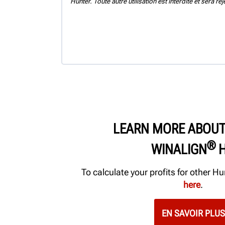
Hunter. Toute autre utilisation est interdite et sera re
LEARN MORE ABOUT
®
WINALIGN
To calculate your profits for other 
here
.
EN SAVOIR PLUS