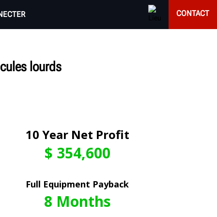
CONTACT
NECTER
cules lourds