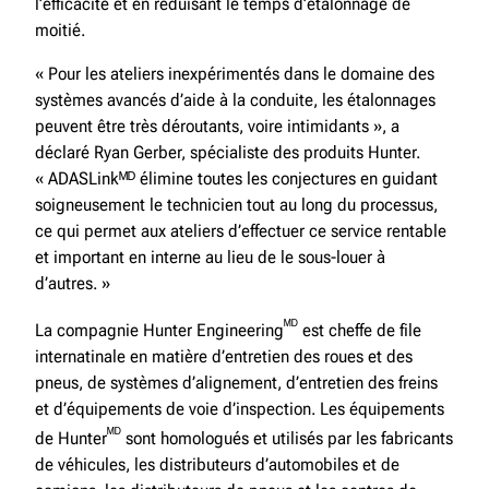
l’efficacité et en réduisant le temps d’étalonnage de
moitié.
« Pour les ateliers inexpérimentés dans le domaine des
systèmes avancés d’aide à la conduite, les étalonnages
peuvent être très déroutants, voire intimidants », a
déclaré Ryan Gerber, spécialiste des produits Hunter.
« ADASLinkᴹᴰ élimine toutes les conjectures en guidant
soigneusement le technicien tout au long du processus,
ce qui permet aux ateliers d’effectuer ce service rentable
et important en interne au lieu de le sous-louer à
d’autres. »
ᴹᴰ
La compagnie Hunter Engineering
est cheffe de file
internatinale en matière d’entretien des roues et des
pneus, de systèmes d’alignement, d’entretien des freins
et d’équipements de voie d’inspection. Les équipements
ᴹᴰ
de Hunter
sont homologués et utilisés par les fabricants
de véhicules, les distributeurs d’automobiles et de