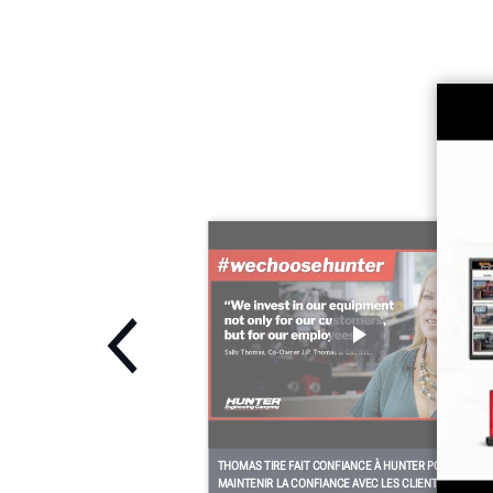
THOMAS TIRE FAIT CONFIANCE À HUNTER POUR
MAINTENIR LA CONFIANCE AVEC LES CLIENTS HD ET