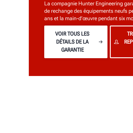
La compagnie Hunter Engineering garan
de rechange des équipements neufs pe
ans et la main-d’œuvre pendant six mo
VOIR TOUS LES
TR
DÉTAILS DE LA
REP
GARANTIE