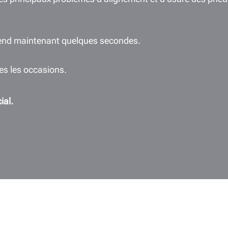
rend maintenant quelques secondes.
es les occasions.
al.