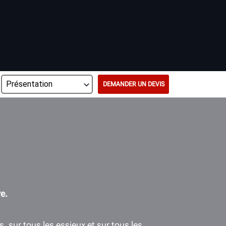
DEMANDER UN DEVIS
e.
 sur tous les essieux et sur tous les