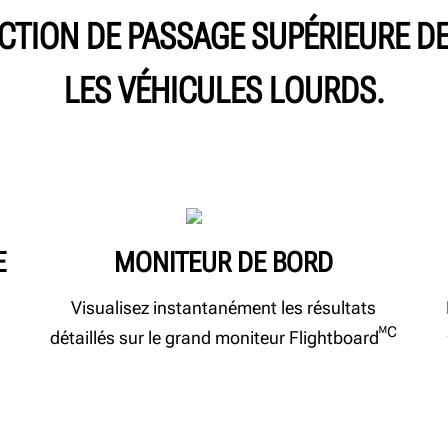
CTION DE PASSAGE SUPÉRIEURE D
LES VÉHICULES LOURDS.
E
MONITEUR DE BORD
Visualisez instantanément les résultats
ᴹC
détaillés sur le grand moniteur Flightboard