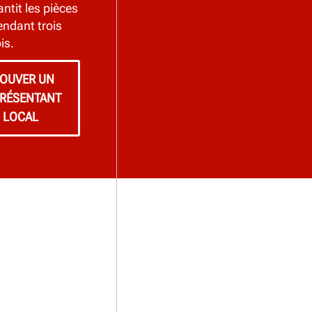
tit les pièces
ndant trois
is.
OUVER UN
RÉSENTANT
LOCAL