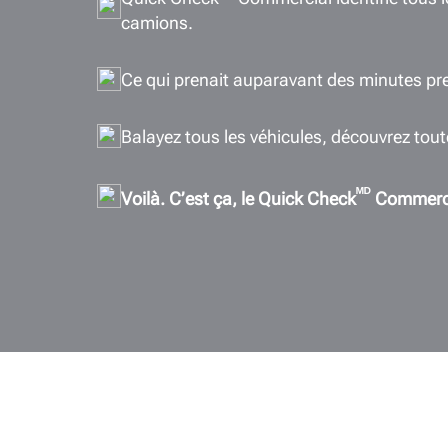
camions.
Ce qui prenait auparavant des minutes p
Balayez tous les véhicules, découvrez tout
ᴹᴰ
Voilà. C’est ça, le Quick Check
Commerci