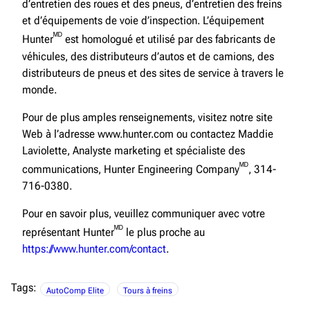
d’entretien des roues et des pneus, d’entretien des freins
et d’équipements de voie d’inspection. L’équipement
ᴹᴰ
Hunter
est homologué et utilisé par des fabricants de
véhicules, des distributeurs d’autos et de camions, des
distributeurs de pneus et des sites de service à travers le
monde.
Pour de plus amples renseignements, visitez notre site
Web à l’adresse www.hunter.com ou contactez Maddie
Laviolette, Analyste marketing et spécialiste des
ᴹᴰ
communications, Hunter Engineering Company
, 314-
716-0380.
Pour en savoir plus, veuillez communiquer avec votre
ᴹᴰ
représentant Hunter
le plus proche au
https://www.hunter.com/contact
.
Tags:
AutoComp Elite
Tours à freins