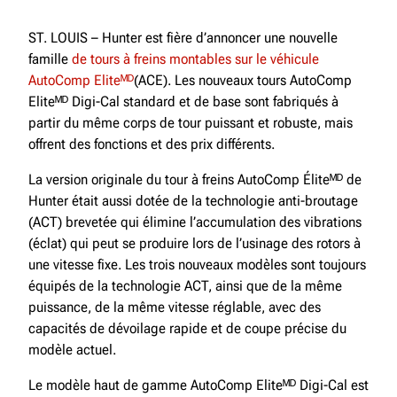
ST. LOUIS – Hunter est fière d’annoncer une nouvelle
famille
de tours à freins montables sur le véhicule
AutoComp Eliteᴹᴰ
(ACE). Les nouveaux tours AutoComp
Eliteᴹᴰ Digi-Cal standard et de base sont fabriqués à
partir du même corps de tour puissant et robuste, mais
offrent des fonctions et des prix différents.
La version originale du tour à freins AutoComp Éliteᴹᴰ de
Hunter était aussi dotée de la technologie anti-broutage
(ACT) brevetée qui élimine l’accumulation des vibrations
(éclat) qui peut se produire lors de l’usinage des rotors à
une vitesse fixe. Les trois nouveaux modèles sont toujours
équipés de la technologie ACT, ainsi que de la même
puissance, de la même vitesse réglable, avec des
capacités de dévoilage rapide et de coupe précise du
modèle actuel.
Le modèle haut de gamme AutoComp Eliteᴹᴰ Digi-Cal est