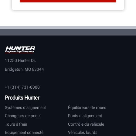
11250 Hunter Dr.
Bridgeton, MO 63044
+1 (314) 731-0000
Produits Hunter
Systèmes d'alignement
Équilibreurs de roues
Changeurs de pneus
Ponts d'alignement
Tours à frein
Contrôle du véhicule
Équipement connecté
Véhicules lourds