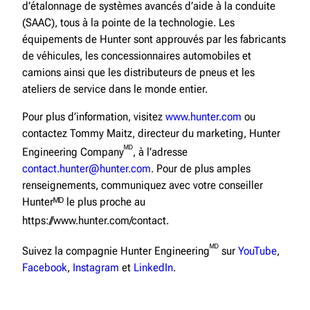
d’étalonnage de systèmes avancés d’aide à la conduite
(SAAC), tous à la pointe de la technologie. Les
équipements de Hunter sont approuvés par les fabricants
de véhicules, les concessionnaires automobiles et
camions ainsi que les distributeurs de pneus et les
ateliers de service dans le monde entier.
Pour plus d’information, visitez
www.hunter.com
ou
contactez Tommy Maitz, directeur du marketing, Hunter
ᴹᴰ
Engineering Company
, à l’adresse
contact.hunter@hunter.com
. Pour de plus amples
renseignements, communiquez avec votre conseiller
Hunterᴹᴰ le plus proche au
https://www.hunter.com/contact.
ᴹᴰ
Suivez la compagnie Hunter Engineering
sur
YouTube
,
Facebook
,
Instagram
et
LinkedIn
.