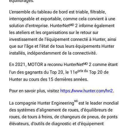
équilibrages.
L’ensemble du tableau de bord est triable, filtrable,
interrogeable et exportable, comme cela convient à une
solution d’entreprise. HunterNetᴹᴰ 2 informe également
les ateliers et les organisations sur le retour sur
investissement de l’équipement connecté à Hunter, ainsi
que sur l’âge et l’état de tous leurs équipements Hunter
installés, indépendamment de la connectivité.
En 2021, MOTOR a reconnu HunterNetᴹᴰ 2 comme étant
prix du
l’un des gagnants du Top 20, le 11e
Top 20 de
Hunter au cours des 15 dernières années.
Pour en savoir plus, visitez
https://www.hunter.com/hn2
.
ᴹᴰ
La compagnie Hunter Engineering
est le leader mondial
des systèmes d’alignement de roues, d’équilibreurs de
roues, de tours à freins, de changeurs de pneus, de ponts
élévateurs, d’outils de diagnostic et d’équipement