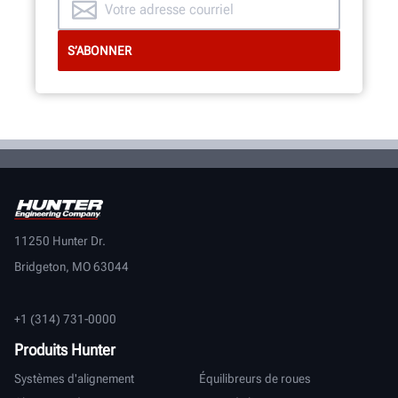
11250 Hunter Dr.
Bridgeton, MO 63044
+1 (314) 731-0000
Produits Hunter
Systèmes d'alignement
Équilibreurs de roues