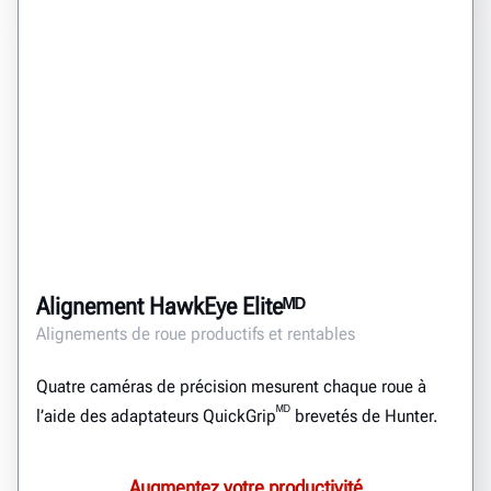
Alignement HawkEye Eliteᴹᴰ
Alignements de roue productifs et rentables
Quatre caméras de précision mesurent chaque roue à
ᴹᴰ
l’aide des adaptateurs QuickGrip
brevetés de Hunter.
Augmentez votre productivité