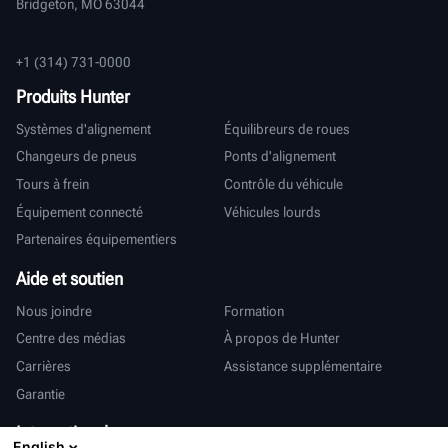
Bridgeton, MO 63044
+1 (314) 731-0000
Produits Hunter
Systèmes d'alignement
Équilibreurs de roues
Changeurs de pneus
Ponts d'alignement
Tours à frein
Contrôle du véhicule
Équipement connecté
Véhicules lourds
Partenaires équipementiers
Aide et soutien
Nous joindre
Formation
Centre des médias
À propos de Hunter
Carrières
Assistance supplémentaire
Garantie
International
English