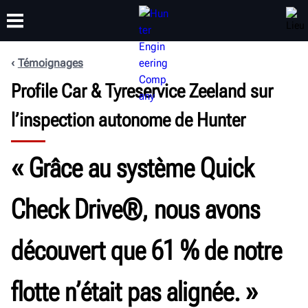
Témoignages
FORMATION
Profile Car & Tyreservice Zeeland sur
PRODUITS
ASSISTANCE
À PROPOS
l’inspection autonome de Hunter
« Grâce au système Quick
Check Drive®, nous avons
découvert que 61 % de notre
flotte n’était pas alignée. »