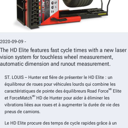
2020-09-09 -
The HD Elite features fast cycle times with a new laser
vision system for touchless wheel measurement,
automatic dimension and runout measurement.
ST. LOUIS – Hunter est fière de présenter le HD Elite : un
équilibreur de roues pour véhicules lourds qui combine les
ᴹᴰ
caractéristiques de pointe des équilibreurs Road Force
Elite
ᴹᴰ
et ForceMatch
HD de Hunter pour aider à éliminer les
vibrations liées aux roues et à augmenter la durée de vie des
pneus de camions.
Le HD Elite procure des temps de cycle rapides grâce à un