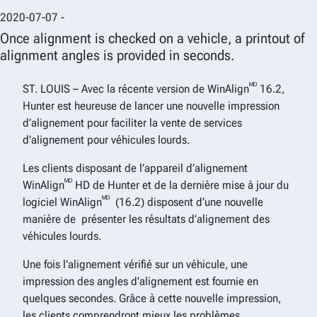
2020-07-07 -
Once alignment is checked on a vehicle, a printout of
alignment angles is provided in seconds.
ᴹᴰ
ST. LOUIS – Avec la récente version de WinAlign
16.2,
Hunter est heureuse de lancer une nouvelle impression
d’alignement pour faciliter la vente de services
d’alignement pour véhicules lourds.
Les clients disposant de l’appareil d’alignement
ᴹᴰ
WinAlign
HD de Hunter et de la dernière mise à jour du
ᴹᴰ
logiciel WinAlign
(16.2) disposent d’une nouvelle
manière de présenter les résultats d’alignement des
véhicules lourds.
Une fois l’alignement vérifié sur un véhicule, une
impression des angles d’alignement est fournie en
quelques secondes. Grâce à cette nouvelle impression,
les clients comprendront mieux les problèmes