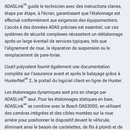
ᴹᴰ
ADASLink
guide le technicien avec des instructions claires,
étape par étape, à l’écran, garantissant que l’étalonnage est
effectué conformément aux exigences des équipementiers.
L’accès à des données ADAS précises est essentiel, car ces
systèmes de sécurité complexes nécessitent un réétalonnage
après un large éventail de services typiques, tels que
l’alignement de roue, la réparation de suspension ou le
remplacement de pare-brise.
L’outil polyvalent fournit également une documentation
complète sur l’assurance avant et après le balayage grâce à
ᴹᴰ
HunterNet
2, le portail du logiciel client en ligne de Hunter.
Les étalonnages dynamiques sont pris en charge par
ᴹᴰ
ADASLink
seul. Pour les étalonnages statiques en baie,
ᴹᴰ
ADASLink
se combine avec le Bosch DAS3000, en utilisant
des caméras intégrées et des cibles montées sur la roue
arrière pour positionner le dispositif devant le véhicule,
éliminant ainsi le besoin de cordelettes, de fils à plomb et de