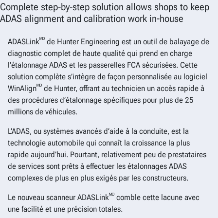
Complete step-by-step solution allows shops to keep
ADAS alignment and calibration work in-house
ᴹᴰ
ADASLink
de Hunter Engineering est un outil de balayage de
diagnostic complet de haute qualité qui prend en charge
l’étalonnage ADAS et les passerelles FCA sécurisées. Cette
solution complète s’intègre de façon personnalisée au logiciel
ᴹᴰ
WinAlign
de Hunter, offrant au technicien un accès rapide à
des procédures d’étalonnage spécifiques pour plus de 25
millions de véhicules.
L’ADAS, ou systèmes avancés d’aide à la conduite, est la
technologie automobile qui connaît la croissance la plus
rapide aujourd’hui. Pourtant, relativement peu de prestataires
de services sont prêts à effectuer les étalonnages ADAS
complexes de plus en plus exigés par les constructeurs.
ᴹᴰ
Le nouveau scanneur ADASLink
comble cette lacune avec
une facilité et une précision totales.