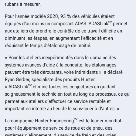
rubans à mesurer.
Pour l’année modèle 2020, 93 % des véhicules étaient
ᴹᴰ
équipés d’au moins un composant ADAS. ADASLink
permet
aux ateliers de prendre le contrôle de ce travail difficile en
diminuant les étapes, en augmentant l’efficacité et en
réduisant le temps d’étalonnage de moitié.
« Pour les ateliers inexpérimentés dans le domaine des
systèmes avancés d’aide à la conduite, les étalonnages
peuvent être très déroutants, voire intimidants », a déclaré
Ryan Gerber, spécialiste des produits Hunter.
ᴹᴰ
« ADASLink
élimine toutes les conjectures en guidant
soigneusement le technicien tout au long du processus, ce qui
permet aux ateliers d’effectuer ce service rentable et
important en interne au lieu de le sous-louer à d’autres. »
ᴹᴰ
La compagnie Hunter Engineering
est le leader mondial
pour l’équipement de service de roue et de pneu, des
systèmes d’alignement, du service de frein et des voies