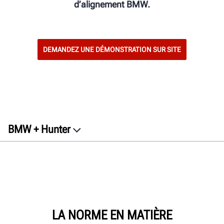
d’alignement BMW.
DEMANDEZ UNE DÉMONSTRATION SUR SITE
BMW + Hunter
Équipement
Garantie
Contact
Documents
LA NORME EN MATIÈRE
Obtenez un devis gratuit