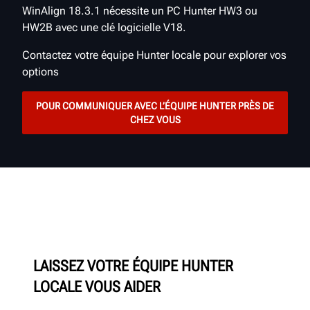
WinAlign 18.3.1 nécessite un PC Hunter HW3 ou
HW2B avec une clé logicielle V18.
Contactez votre équipe Hunter locale pour explorer vos
options
POUR COMMUNIQUER AVEC L’ÉQUIPE HUNTER PRÈS DE
CHEZ VOUS
LAISSEZ VOTRE ÉQUIPE HUNTER
LOCALE VOUS AIDER