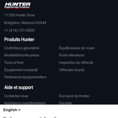
11250 Hunter Drive
Bridgeton, Missouri 63044
+1 (314) 731-0000
Produits Hunter
Contrôleurs géométrie
Équilibreuses de roues
Monte/démonte-pneus
Ponts élévateurs
Tours à frein
Inspection du véhicule
Équipement connecté
Véhicules lourds
Partenaires équipementiers
Aide et support
Contactez-nous
À propos de Hunter
Assistance supplémentaire
Garantie
English
International