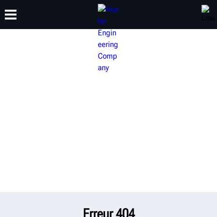
FORMATION
PRODUITS
ASSISTANCE
À PROPOS DE
Erreur 404