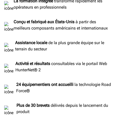
La formation intégrée
transforme rapidement les
opérateurs en professionnels
Conçu et fabriqué aux États-Unis
à partir des
meilleurs composants américains et internationaux
Assistance locale
de la plus grande équipe sur le
terrain du secteur
Activité et résultats
consultables via le portail Web
HunterNet® 2
24 équipementiers ont accueilli
la technologie Road
Force®
Plus de 30 brevets
délivrés depuis le lancement du
produit