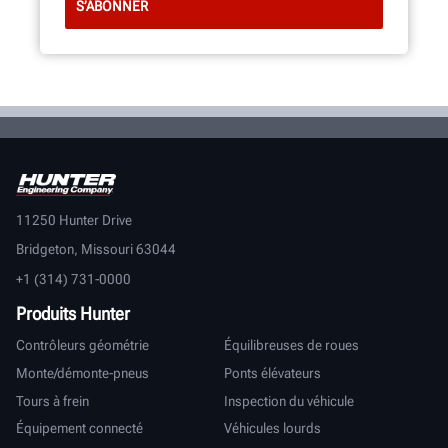
11250 Hunter Drive
Bridgeton, Missouri 63044
+1 (314) 731-0000
Produits Hunter
Contrôleurs géométrie
Équilibreuses de roues
Monte/démonte-pneus
Ponts élévateurs
Tours à frein
Inspection du véhicule
Équipement connecté
Véhicules lourds