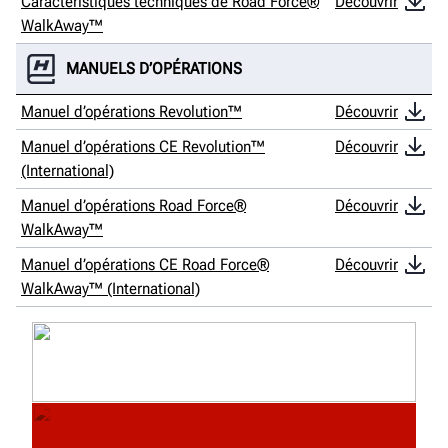
Caractéristiques techniques de Road Force®
Découvrir
WalkAway™
MANUELS D’OPÉRATIONS
Manuel d’opérations Revolution™
Découvrir
Manuel d’opérations CE Revolution™
Découvrir
(International)
Manuel d’opérations Road Force®
Découvrir
WalkAway™
Manuel d’opérations CE Road Force®
Découvrir
WalkAway™ (International)