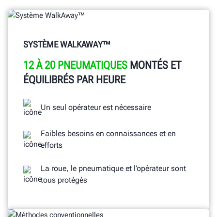
OBTENEZ UN DEVIS
SYSTÈME WALKAWAY™
12 À 20 PNEUMATIQUES
MONTÉS ET
ÉQUILIBRÉS PAR HEURE
Un seul opérateur est nécessaire
Faibles besoins en connaissances et en
efforts
La roue, le pneumatique et l’opérateur sont
tous protégés