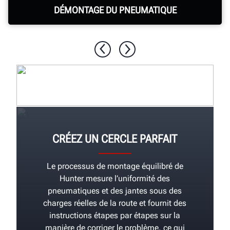
DÉMONTAGE DU PNEUMATIQUE
Le Revolution™ permet de détalonner et de
démonter les pneumatiques sans intervention
pendant 80 secondes.
CRÉEZ UN CERCLE PARFAIT
Le processus de montage équilibré de
Hunter mesure l’uniformité des
pneumatiques et des jantes sous des
charges réelles de la route et fournit des
instructions étapes par étapes sur la
manière de corriger le problème, ce qui