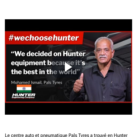
Le centre auto et pneumatique Pals Tyres a trouvé en Hunter