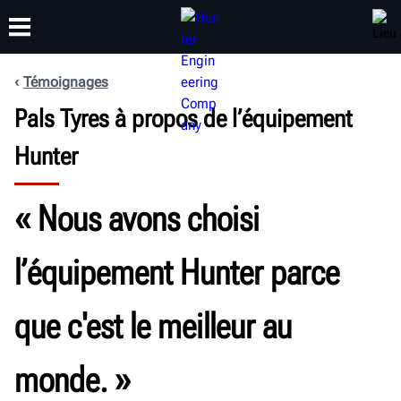
Témoignages
FORMATION
Pals Tyres à propos de l’équipement
PRODUITS
ASSISTANCE
À PROPOS DE
Hunter
« Nous avons choisi
l’équipement Hunter parce
que c'est le meilleur au
monde. »