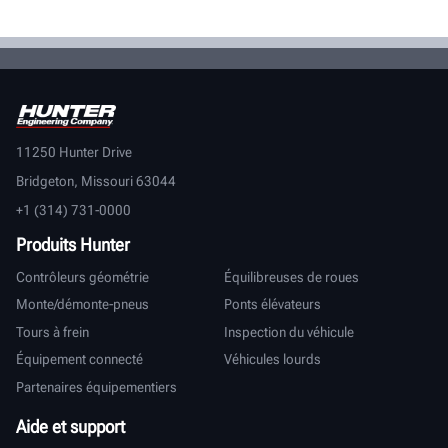
11250 Hunter Drive
Bridgeton, Missouri 63044
+1 (314) 731-0000
Produits Hunter
Contrôleurs géométrie
Équilibreuses de roues
Monte/démonte-pneus
Ponts élévateurs
Tours à frein
Inspection du véhicule
Équipement connecté
Véhicules lourds
Partenaires équipementiers
Aide et support