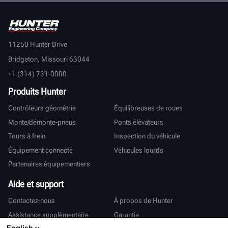
11250 Hunter Drive
Bridgeton, Missouri 63044
+1 (314) 731-0000
Produits Hunter
Contrôleurs géométrie
Équilibreuses de roues
Monte/démonte-pneus
Ponts élévateurs
Tours à frein
Inspection du véhicule
Équipement connecté
Véhicules lourds
Partenaires équipementiers
Aide et support
Contactez-nous
À propos de Hunter
Assistance supplémentaire
Garantie
English