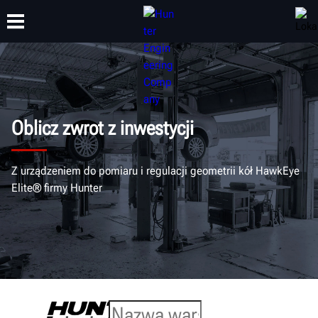
SZKOLENIA
PRODUKTY
WSPARCIE
O NAS
Oblicz zwrot z inwestycji
Z urządzeniem do pomiaru i regulacji geometrii kół HawkEye
Elite® firmy Hunter