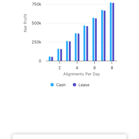
750k
Net Profit
500k
250k
0
2
4
6
8
Alignments Per Day
Cash
Lease