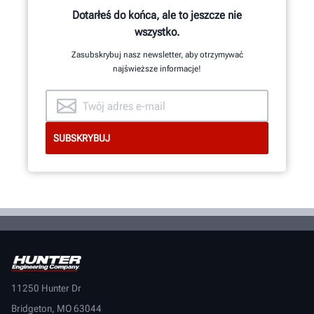
Dotarłeś do końca, ale to jeszcze nie
wszystko.
Zasubskrybuj nasz newsletter, aby otrzymywać
najświeższe informacje!
11250 Hunter Dr
Bridgeton, MO 63044